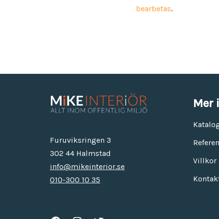
bearbetas
.
Mer 
Katalo
Furuviksringen 3
Referen
302 44 Halmstad
Villkor
info@mikeinterior.se
Kontak
010-300 10 35