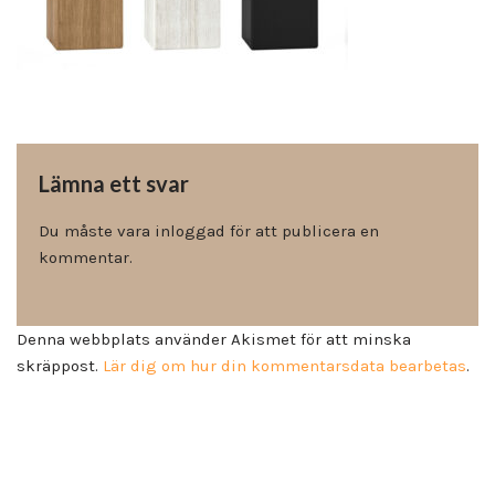
Lämna ett svar
Du måste vara
inloggad
för att publicera en
kommentar.
Denna webbplats använder Akismet för att minska
skräppost.
Lär dig om hur din kommentarsdata bearbetas
.