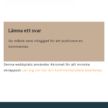
Lämna ett svar
Du måste vara
inloggad
för att publicera en
kommentar.
Denna webbplats använder Akismet för att minska
skräppost.
Lär dig om hur din kommentarsdata bearbetas
.