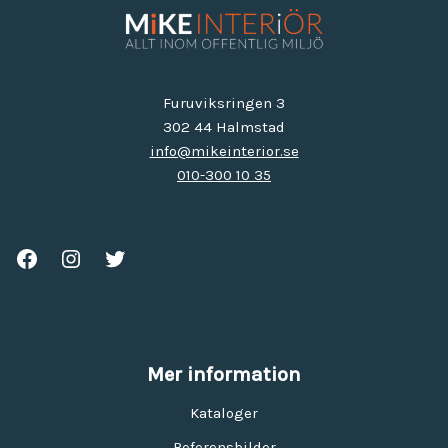
Furuviksringen 3
302 44 Halmstad
info@mikeinterior.se
010-300 10 35
Mer information
Kataloger
Referensbilder