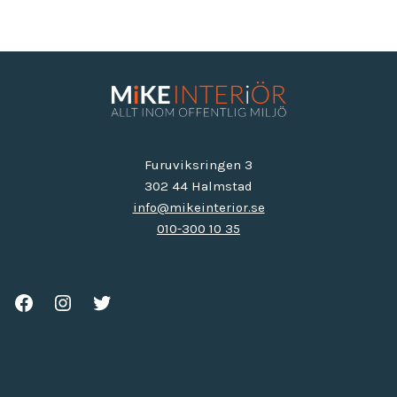
Furuviksringen 3
302 44 Halmstad
info@mikeinterior.se
010-300 10 35