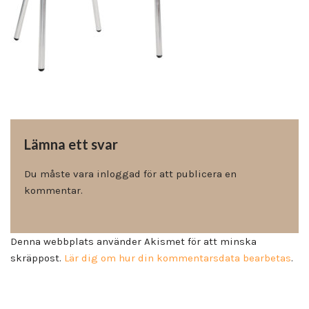
Lämna ett svar
Du måste vara
inloggad
för att publicera en
kommentar.
Denna webbplats använder Akismet för att minska
skräppost.
Lär dig om hur din kommentarsdata bearbetas
.