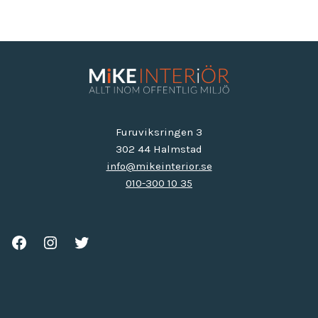
Furuviksringen 3
302 44 Halmstad
info@mikeinterior.se
010-300 10 35