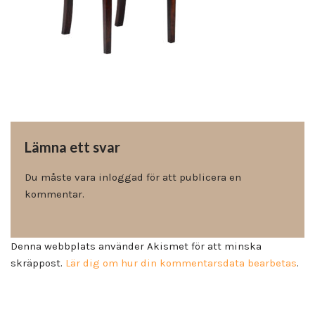
Lämna ett svar
Du måste vara
inloggad
för att publicera en
kommentar.
Denna webbplats använder Akismet för att minska
skräppost.
Lär dig om hur din kommentarsdata bearbetas
.