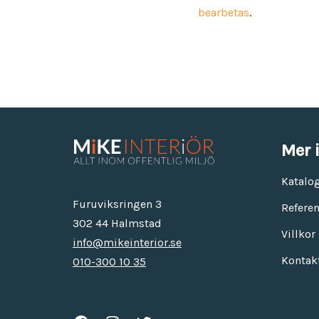
bearbetas
.
Mer 
Katalo
Furuviksringen 3
Referen
302 44 Halmstad
Villkor
info@mikeinterior.se
Kontak
010-300 10 35