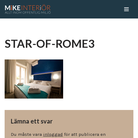
Skip
to
content
STAR-OF-ROME3
Lämna ett svar
Du måste vara
inloggad
för att publicera en