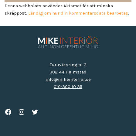
Denna webbplats använder Akismet för att minska
skräppost.
Lär dig om hur din kommentarsdata bearbetas
.
Furuviksringen 3
302 44 Halmstad
info@mikeinterior.se
010-300 10 35