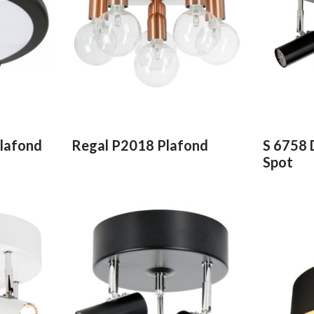
Vinyl & textil tapeter
lafond
Regal P2018 Plafond
S 6758 
Spot