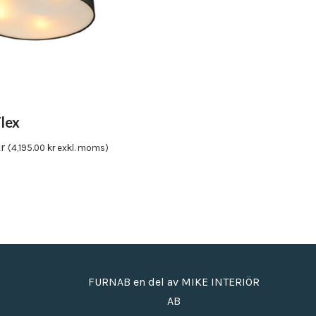
Flex
r
(
4,195.00
kr
exkl. moms)
FURNAB en del av MIKE INTERIÖR
AB