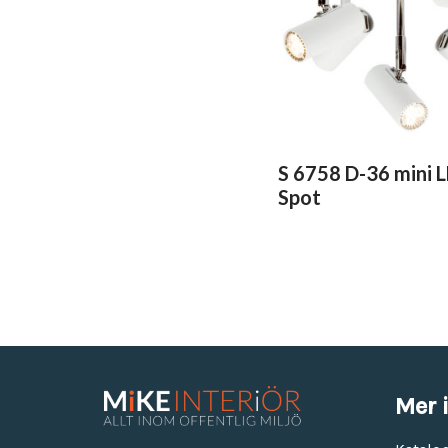
S 6758 D-36 mini L
Spot
Mer 