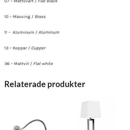
07 – Mattsvart /
Flat black
10 – Mässing /
Brass
11 – Aluminum /
Aluminum
13 – Koppar /
Cupper
36 – Mattvit /
Flat white
Relaterade produkter