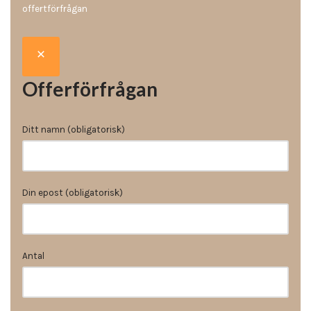
offertförfrågan
Offerförfrågan
Ditt namn (obligatorisk)
Din epost (obligatorisk)
Antal