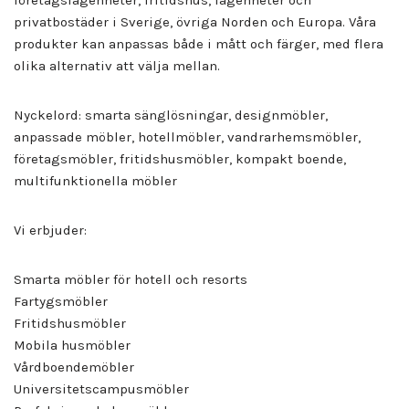
företagslägenheter, fritidshus, lägenheter och
privatbostäder i Sverige, övriga Norden och Europa. Våra
produkter kan anpassas både i mått och färger, med flera
olika alternativ att välja mellan.
Nyckelord: smarta sänglösningar, designmöbler,
anpassade möbler, hotellmöbler, vandrarhemsmöbler,
företagsmöbler, fritidshusmöbler, kompakt boende,
multifunktionella möbler
Vi erbjuder:
Smarta möbler för hotell och resorts
Fartygsmöbler
Fritidshusmöbler
Mobila husmöbler
Vårdboendemöbler
Universitetscampusmöbler