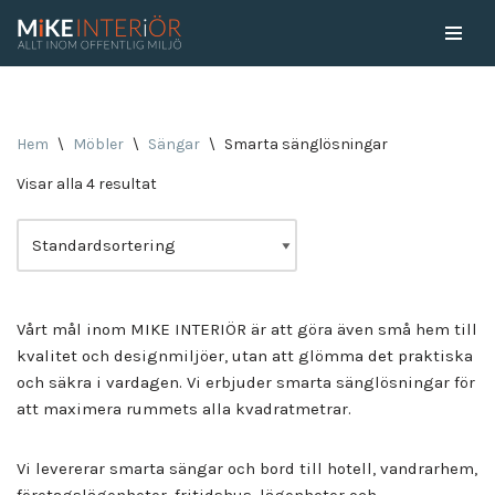
Skip
to
content
Hem
\
Möbler
\
Sängar
\
Smarta sänglösningar
Visar alla 4 resultat
Vårt mål inom MIKE INTERIÖR är att göra även små hem till
kvalitet och designmiljöer, utan att glömma det praktiska
och säkra i vardagen. Vi erbjuder smarta sänglösningar för
att maximera rummets alla kvadratmetrar.
Vi levererar smarta sängar och bord till hotell, vandrarhem,