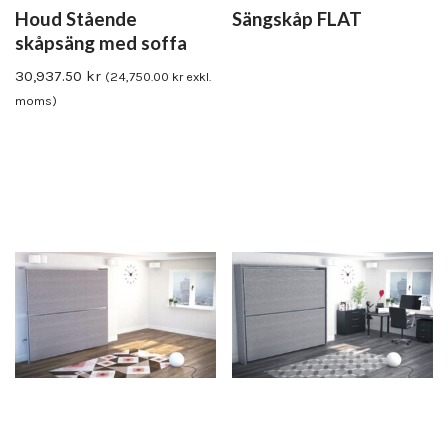
Houd Stående
Sängskåp FLAT
skåpsäng med soffa
30,937.50
kr
(
24,750.00
kr
exkl.
moms)