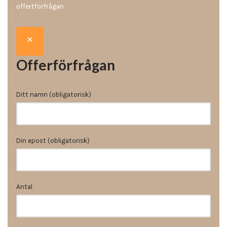
offertförfrågan
Offerförfrågan
Ditt namn (obligatorisk)
Din epost (obligatorisk)
Antal