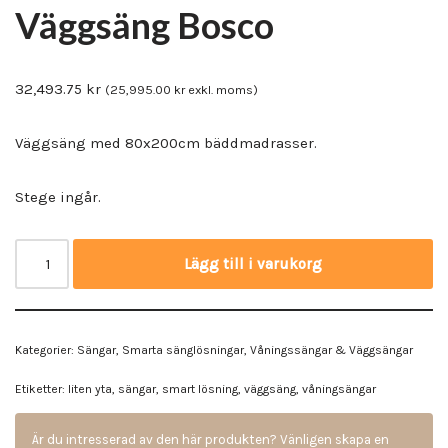
Väggsäng Bosco
32,493.75
kr
(
25,995.00
kr
exkl. moms)
Väggsäng med 80x200cm bäddmadrasser.
Stege ingår.
Lägg till i varukorg
Kategorier:
Sängar
,
Smarta sänglösningar
,
Våningssängar & Väggsängar
Etiketter:
liten yta
,
sängar
,
smart lösning
,
väggsäng
,
våningsängar
Är du intresserad av den här produkten? Vänligen skapa en