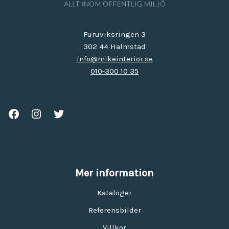
Furuviksringen 3
302 44 Halmstad
info@mikeinterior.se
010-300 10 35
Mer information
Kataloger
Referensbilder
Villkor