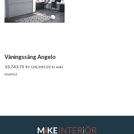
Våningssäng Angelo
33,743.75
kr
(
26,995.00
kr
exkl.
moms)