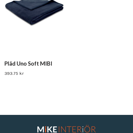
Pläd Uno Soft MIBI
393.75
kr