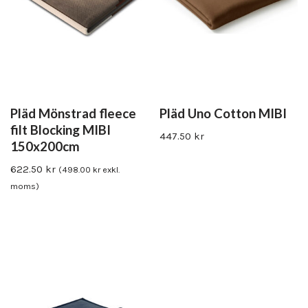
Pläd Mönstrad fleece
Pläd Uno Cotton MIBI
filt Blocking MIBI
447.50
kr
150x200cm
622.50
kr
(
498.00
kr
exkl.
moms)