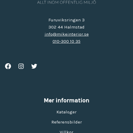
Furuviksringen 3
302 44 Halmstad
info@mikeinterior.se
010-300 10 35
Mer information
Kataloger
Referensbilder
Villkor