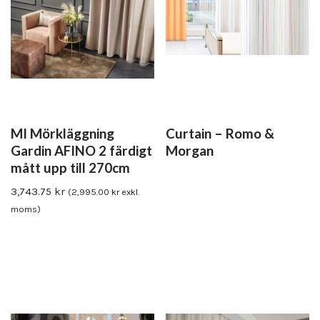
MI Mörkläggning
Curtain – Romo &
Gardin AFINO 2 färdigt
Morgan
mått upp till 270cm
3,743.75
kr
(
2,995.00
kr
exkl.
moms)