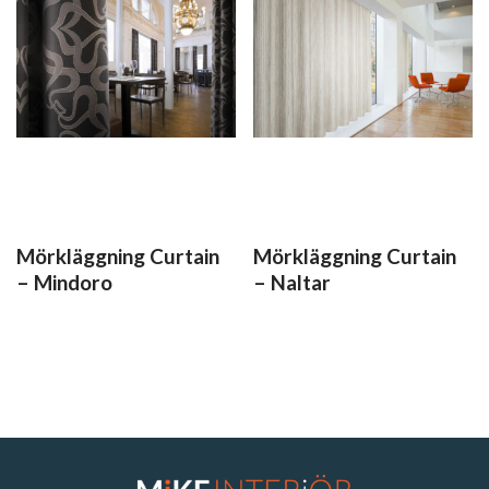
Mörkläggning Curtain
Mörkläggning Curtain
– Mindoro
– Naltar