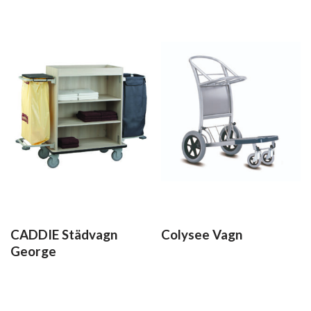
CADDIE Städvagn
Colysee Vagn
George