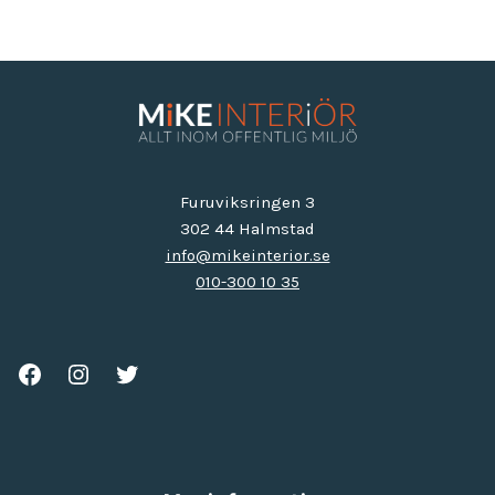
Furuviksringen 3
302 44 Halmstad
info@mikeinterior.se
010-300 10 35