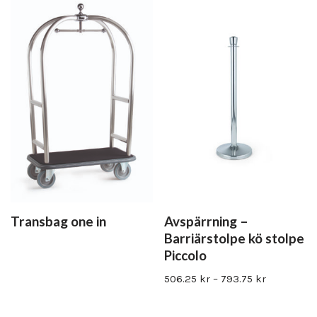
Transbag one in
Avspärrning –
Barriärstolpe kö stolpe
Piccolo
506.25
kr
–
793.75
kr