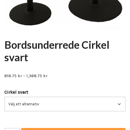
Bordsunderrede Cirkel
svart
818.75
kr
–
1,368.75
kr
Cirkel svart