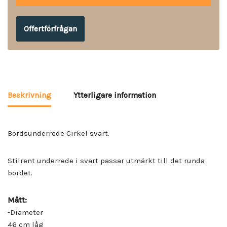
Offertförfrågan
Beskrivning
Ytterligare information
Bordsunderrede Cirkel svart.
Stilrent underrede i svart passar utmärkt till det runda
bordet.
Mått:
-Diameter
46 cm låg