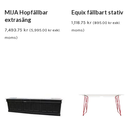
MIJA Hopfällbar
Equix fällbart stativ
extrasäng
1,118.75
kr
(
895.00
kr
exkl.
7,493.75
kr
(
5,995.00
kr
exkl.
moms)
moms)