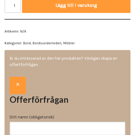
Lägg till i varukorg
Artikelnr:
N/A
Kategorier:
Bord
,
Bordsunderreden
,
Möbler
Är du intresserad av den här produkten? Vänligen skapa en
offertförfrågan
Offerförfrågan
Ditt namn (obligatorisk)