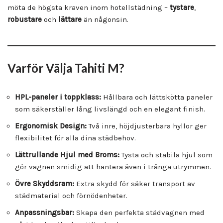
möta de högsta kraven inom hotellstädning –
tystare
,
robustare
och
lättare
än någonsin.
Varför Välja Tahiti M?
HPL-paneler i toppklass:
Hållbara och lättskötta paneler
som säkerställer lång livslängd och en elegant finish.
Ergonomisk Design:
Två inre, höjdjusterbara hyllor ger
flexibilitet för alla dina städbehov.
Lättrullande Hjul med Broms:
Tysta och stabila hjul som
gör vagnen smidig att hantera även i trånga utrymmen.
Övre Skyddsram:
Extra skydd för säker transport av
städmaterial och förnödenheter.
Anpassningsbar:
Skapa den perfekta städvagnen med