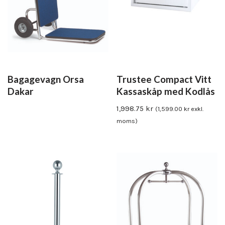
Bagagevagn Orsa
Trustee Compact Vitt
Dakar
Kassaskåp med Kodlås
1,998.75
kr
(
1,599.00
kr
exkl.
moms)