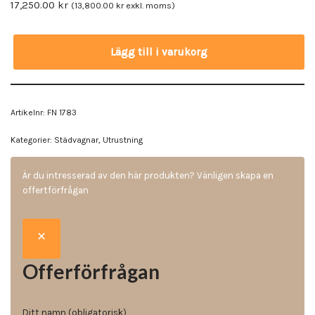
17,250.00
kr
(
13,800.00
kr
exkl. moms)
Lägg till i varukorg
Artikelnr:
FN 1783
Kategorier:
Städvagnar
,
Utrustning
Är du intresserad av den här produkten? Vänligen skapa en
offertförfrågan
Offerförfrågan
Ditt namn (obligatorisk)