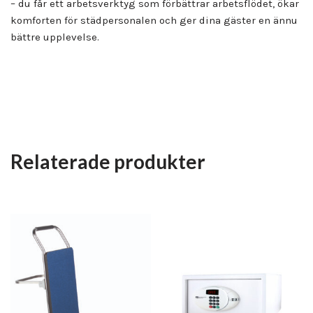
– du får ett arbetsverktyg som förbättrar arbetsflödet, ökar
komforten för städpersonalen och ger dina gäster en ännu
bättre upplevelse.
Relaterade produkter