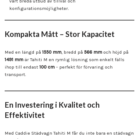
vårt breda utbud av tillval och
konfigurationsmöjligheter.
Kompakta Mått – Stor Kapacitet
Med en längd på
1550 mm
, bredd på
566 mm
och höjd på
1491 mm
är Tahiti M en rymlig lösning som enkelt fälls
ihop till endast
100 cm
– perfekt för förvaring och
transport.
En Investering i Kvalitet och
Effektivitet
Med Caddie Städvagn Tahiti M får du inte bara en städvagn