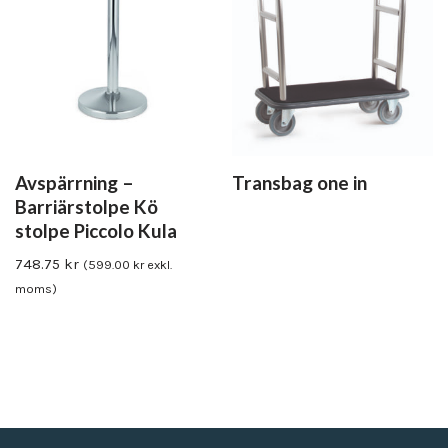
Avspärrning –
Transbag one in
Barriärstolpe Kö
stolpe Piccolo Kula
748.75
kr
(
599.00
kr
exkl.
moms)