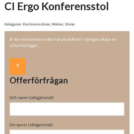
CI Ergo Konferensstol
Kategorier:
Konferensstolar
,
Möbler
,
Stolar
Är du intresserad av den här produkten? Vänligen skapa en
offertförfrågan
Offerförfrågan
Ditt namn (obligatorisk)
Din epost (obligatorisk)