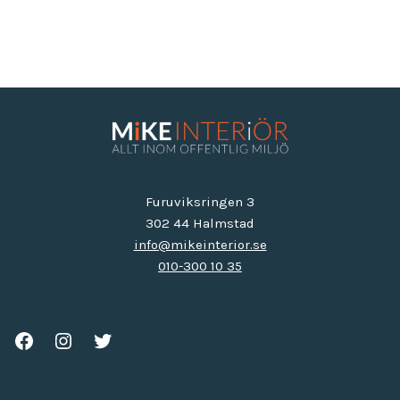
Furuviksringen 3
302 44 Halmstad
info@mikeinterior.se
010-300 10 35