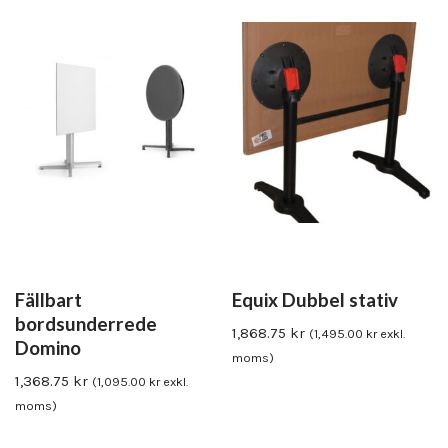
Fällbart
Equix Dubbel stativ
bordsunderrede
1,868.75
kr
(
1,495.00
kr
exkl.
Domino
moms)
1,368.75
kr
(
1,095.00
kr
exkl.
moms)