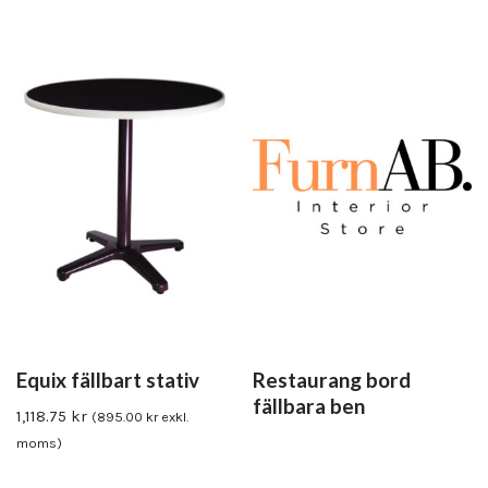
Equix fällbart stativ
Restaurang bord
fällbara ben
1,118.75
kr
(
895.00
kr
exkl.
moms)