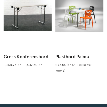
Gress Konferensbord
Plastbord Palma
1,368.75
kr
–
1,437.50
kr
975.00
kr
(
780.00
kr
exkl.
moms)