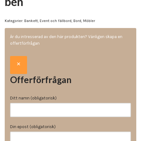
ben
Kategorier:
Bankett, Event och fällbord
,
Bord
,
Möbler
Är du intresserad av den här produkten? Vänligen skapa en
offertförfrågan
Offerförfrågan
Ditt namn (obligatorisk)
Din epost (obligatorisk)