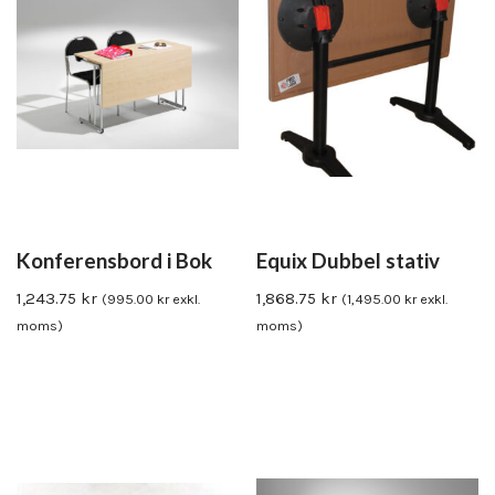
Konferensbord i Bok
Equix Dubbel stativ
1,243.75
kr
1,868.75
kr
(
995.00
kr
exkl.
(
1,495.00
kr
exkl.
moms)
moms)