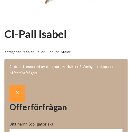
CI-Pall Isabel
Kategorier:
Möbler
,
Pallar - Bänkar
,
Stolar
Är du intresserad av den här produkten? Vänligen skapa en
offertförfrågan
Offerförfrågan
Ditt namn (obligatorisk)