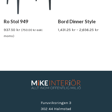
Ro Stol 949
Bord Dinner Style
937.50
kr
1,431.25
kr
–
2,656.25
kr
(
750.00
kr
exkl.
moms)
Furuviksringen 3
302 44 Halmstad