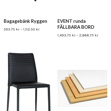
Bagagebänk Ryggen
EVENT runda
FÄLLBARA BORD
593.75
kr
–
1,112.50
kr
1,493.75
kr
–
2,868.75
kr