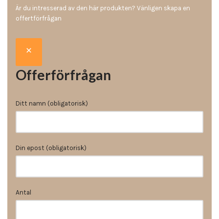
Är du intresserad av den här produkten? Vänligen skapa en
offertförfrågan
Offerförfrågan
Ditt namn (obligatorisk)
Din epost (obligatorisk)
Antal