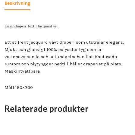
Beskrivning
Duschdraperi Textil Jacquard vit.
Ett stilrent jacquard vävt draperi som utstrålar elegans.
Mjukt och glansigt 100% polyester tyg som är
vattenavvisande och antimögelbehandlat. Kantsydda
runtom och blytyngder nedtill håller draperiet på plats.
Maskintvättbara.
Mått:180×200
Relaterade produkter