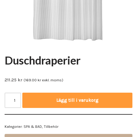
Duschdraperier
211.25
kr
(
169.00
kr
exkl. moms)
Lägg till i varukorg
Kategorier:
SPA & BAD
,
Tillbehör