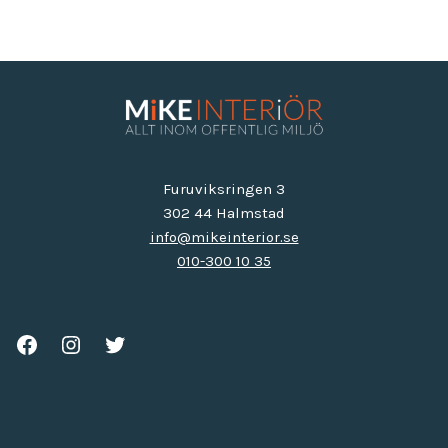
Furuviksringen 3
302 44 Halmstad
info@mikeinterior.se
010-300 10 35