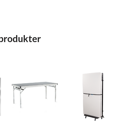
produkter