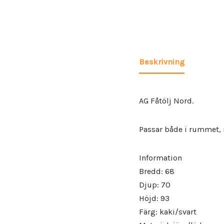
Beskrivning
AG Fåtölj Nord.
Passar både i rummet, 
Information
Bredd: 68
Djup: 70
Höjd: 93
Färg: kaki/svart