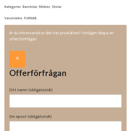
Kategorier:
Barstolar
,
Möbler
,
Stolar
Varumärke:
FURNAB
Är du intresserad av den här produkten? Vänligen skapa en
offertförfrågan
Offerförfrågan
Ditt namn (obligatorisk)
Din epost (obligatorisk)