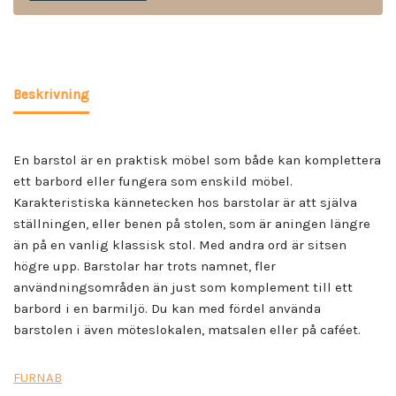
Beskrivning
En barstol är en praktisk möbel som både kan komplettera
ett barbord eller fungera som enskild möbel.
Karakteristiska kännetecken hos barstolar är att själva
ställningen, eller benen på stolen, som är aningen längre
än på en vanlig klassisk stol. Med andra ord är sitsen
högre upp. Barstolar har trots namnet, fler
användningsområden än just som komplement till ett
barbord i en barmiljö. Du kan med fördel använda
barstolen i även möteslokalen, matsalen eller på caféet.
FURNAB