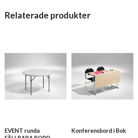
Relaterade produkter
EVENT runda
Konferensbord i Bok
FÄLLBARA BORD