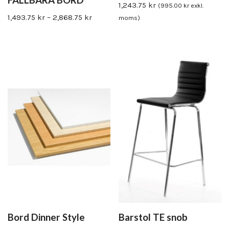
1,243.75
kr
(
995.00
kr
exkl.
1,493.75
kr
–
2,868.75
kr
moms)
Bord Dinner Style
Barstol TE snob