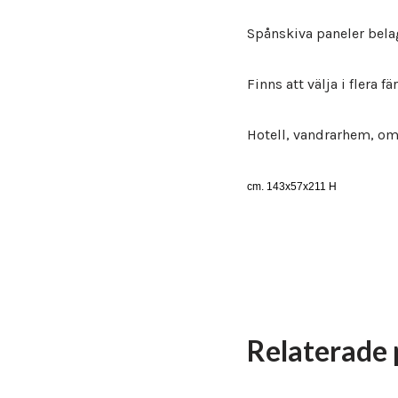
Spånskiva paneler bela
Finns att välja i flera fä
Hotell, vandrarhem, o
cm. 143x57x211 H
Relaterade 