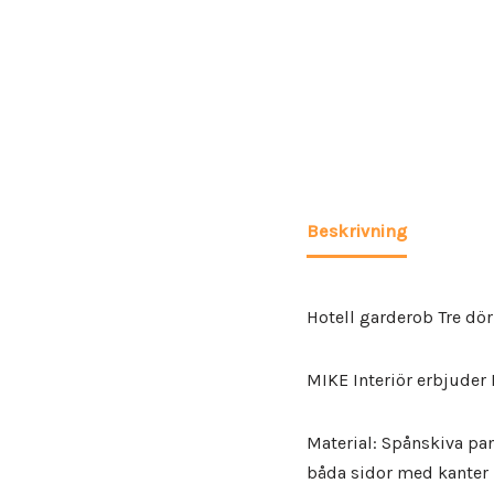
Beskrivning
Hotell garderob Tre dör
MIKE Interiör erbjuder 
Material: Spånskiva pa
båda sidor med kanter i