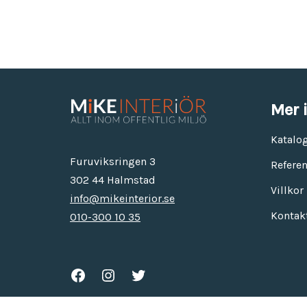
Mer 
Katalo
Furuviksringen 3
Referen
302 44 Halmstad
Villkor
info@mikeinterior.se
Kontak
010-300 10 35