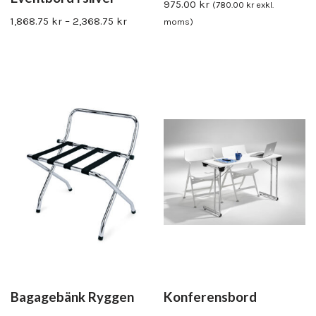
975.00
kr
(
780.00
kr
exkl.
1,868.75
kr
–
2,368.75
kr
moms)
Bagagebänk Ryggen
Konferensbord