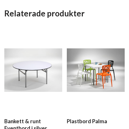
Relaterade produkter
Bankett & runt
Plastbord Palma
Eventbord i silver