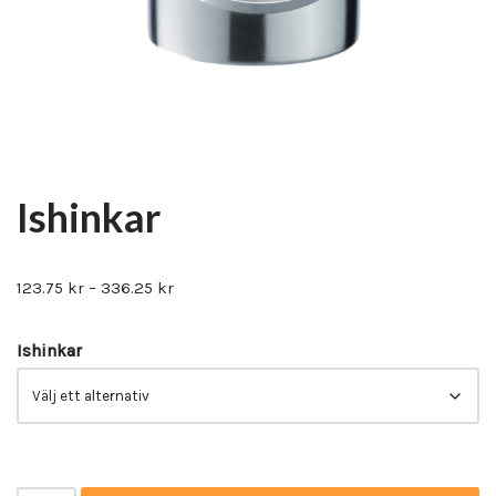
Ishinkar
123.75
kr
–
336.25
kr
Ishinkar