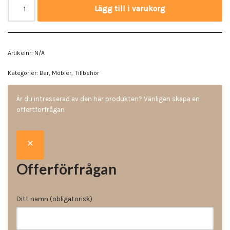
Lägg till i varukorg
Artikelnr:
N/A
Kategorier:
Bar
,
Möbler
,
Tillbehör
Är du intresserad av den här produkten? Vänligen skapa en
offertförfrågan
Offerförfrågan
Ditt namn (obligatorisk)