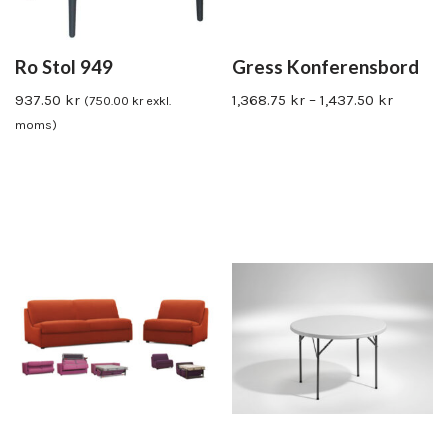
Ro Stol 949
Gress Konferensbord
937.50
kr
1,368.75
kr
–
1,437.50
kr
(
750.00
kr
exkl.
moms)