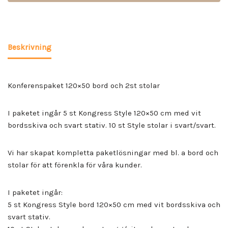
Beskrivning
Konferenspaket 120×50 bord och 2st stolar
I paketet ingår 5 st Kongress Style 120×50 cm med vit
bordsskiva och svart stativ. 10 st Style stolar i svart/svart.
Vi har skapat kompletta paketlösningar med bl. a bord och
stolar för att förenkla för våra kunder.
I paketet ingår:
5 st Kongress Style bord 120×50 cm med vit bordsskiva och
svart stativ.