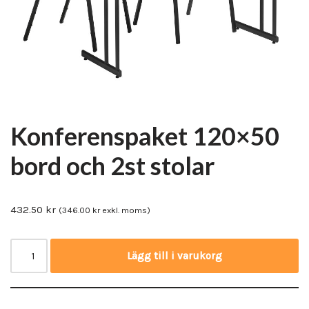
Konferenspaket 120×50
bord och 2st stolar
432.50
kr
(
346.00
kr
exkl. moms)
Lägg till i varukorg