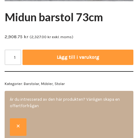
Midun barstol 73cm
2,908.75
kr
(
2,327.00
kr
exkl. moms)
Lägg till i varukorg
Kategorier:
Barstolar
,
Möbler
,
Stolar
Är du intresserad av den här produkten? Vänligen skapa en
offertförfrågan