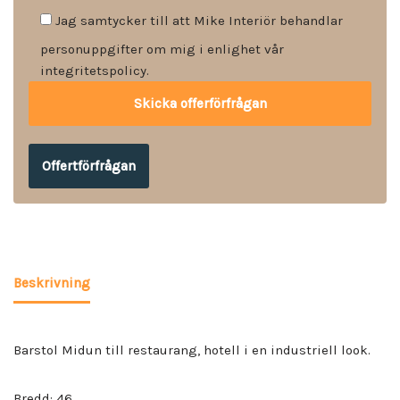
Jag samtycker till att Mike Interiör behandlar
personuppgifter om mig i enlighet vår
integritetspolicy.
Offertförfrågan
Beskrivning
Barstol Midun till restaurang, hotell i en industriell look.
Bredd: 46