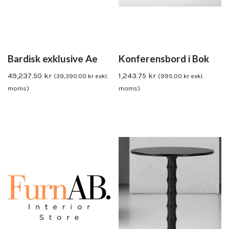
Bardisk exklusive Ae
Konferensbord i Bok
49,237.50
kr
1,243.75
kr
(
39,390.00
kr
exkl.
(
995.00
kr
exkl.
moms)
moms)