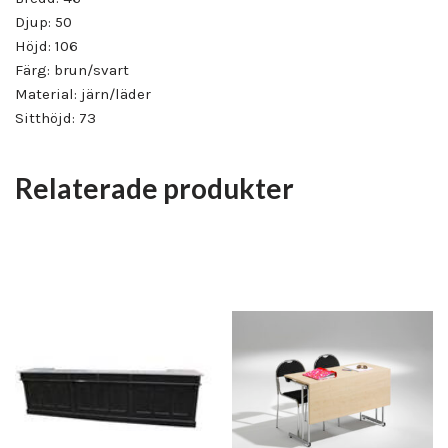
Djup: 50
Höjd: 106
Färg: brun/svart
Material: järn/läder
Sitthöjd: 73
Relaterade produkter