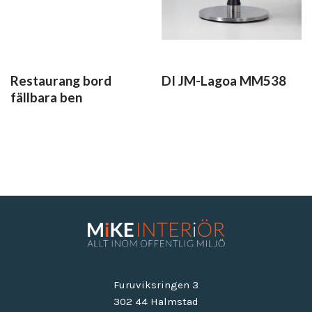
Restaurang bord
DI JM-Lagoa MM538
fällbara ben
Furuviksringen 3
302 44 Halmstad