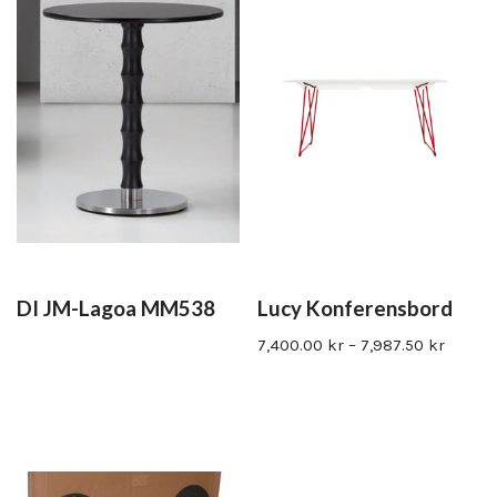
DI JM-Lagoa MM538
Lucy Konferensbord
7,400.00
kr
–
7,987.50
kr