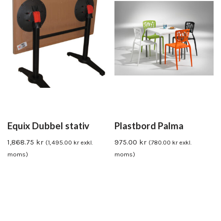
Equix Dubbel stativ
Plastbord Palma
1,868.75
kr
975.00
kr
(
1,495.00
kr
exkl.
(
780.00
kr
exkl.
moms)
moms)