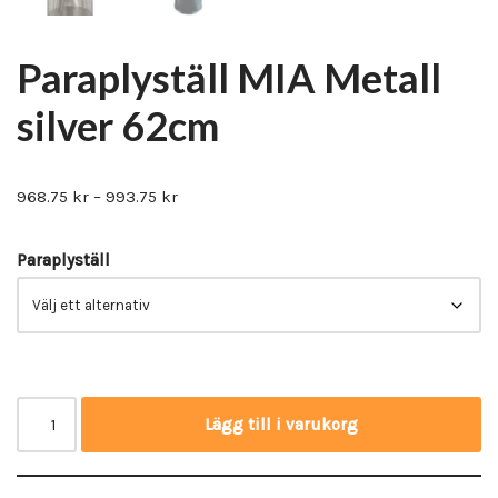
Paraplyställ MIA Metall
silver 62cm
968.75
kr
–
993.75
kr
Paraplyställ
Lägg till i varukorg