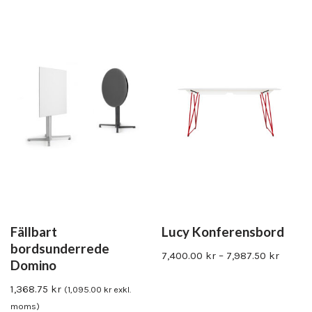
Fällbart
Lucy Konferensbord
bordsunderrede
7,400.00
kr
–
7,987.50
kr
Domino
1,368.75
kr
(
1,095.00
kr
exkl.
moms)