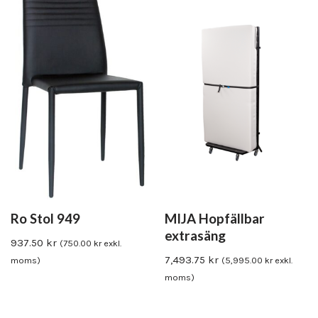
Ro Stol 949
MIJA Hopfällbar
extrasäng
937.50
kr
(
750.00
kr
exkl.
7,493.75
kr
moms)
(
5,995.00
kr
exkl.
moms)