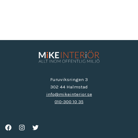
Furuviksringen 3
302 44 Halmstad
info@mikeinterior.se
010-300 10 35