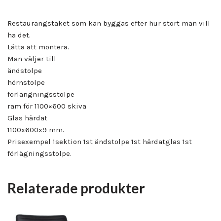
Restaurangstaket som kan byggas efter hur stort man vill
ha det.
Lätta att montera.
Man väljer till
ändstolpe
hörnstolpe
förlängningsstolpe
ram för 1100×600 skiva
Glas härdat
1100x600x9 mm.
Prisexempel 1sektion 1st ändstolpe 1st härdatglas 1st
förlägningsstolpe.
Relaterade produkter