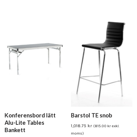
Konferensbord lätt
Barstol TE snob
Alu-Lite Tables
1,018.75
kr
(
815.00
kr
exkl.
Bankett
moms)