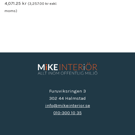
4,071.25
kr
(
3,257.00
kr
exkl.
moms)
Furuviksringen 3
302 44 Halmstad
info@mikeinterior.se
010-300 10 35