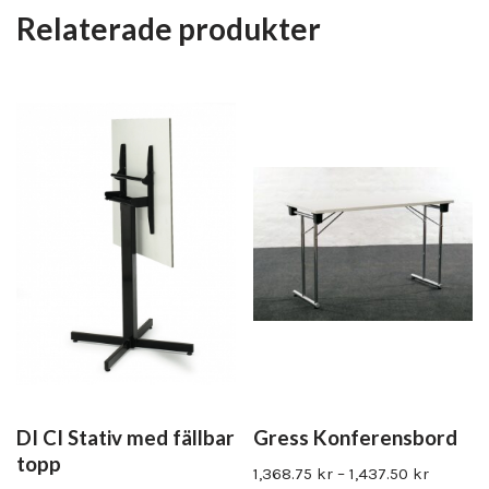
Relaterade produkter
DI CI Stativ med fällbar
Gress Konferensbord
topp
1,368.75
kr
–
1,437.50
kr