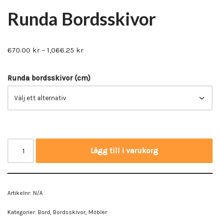
Runda Bordsskivor
670.00
kr
–
1,066.25
kr
Runda bordsskivor (cm)
Lägg till i varukorg
Artikelnr:
N/A
Kategorier:
Bord
,
Bordsskivor
,
Möbler