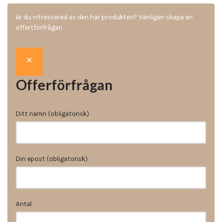
Är du intresserad av den här produkten? Vänligen skapa en
offertförfrågan
Offerförfrågan
Ditt namn (obligatorisk)
Din epost (obligatorisk)
Antal