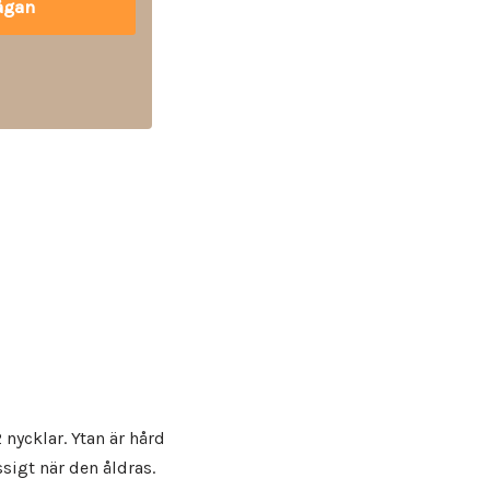
nycklar. Ytan är hård
sigt när den åldras.