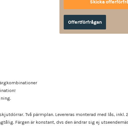
Offertförfrågan
färgkombinationer
ination!
lning.
kjutdörrar. Två pärmplan. Levereras monterad med lås, inkl. 2 
gtålig. Färgen är konstant, dvs den ändrar sig ej utseendemäs