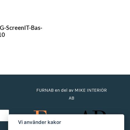
IG-ScreenIT-Bas-
10
FURNAB en del av MIKE INTERIÖR
AB
Vi använder kakor