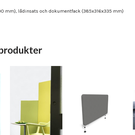
1200 mm), lådinsats och dokumentfack (385x316x335 mm)
produkter