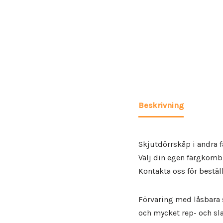
Beskrivning
Skjutdörrskåp i andra 
Välj din egen färgkomb
Kontakta oss för bestäl
Förvaring med låsbara s
och mycket rep- och sla