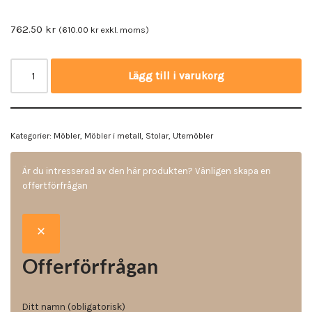
762.50
kr
(
610.00
kr
exkl. moms)
Lägg till i varukorg
Kategorier:
Möbler
,
Möbler i metall
,
Stolar
,
Utemöbler
Är du intresserad av den här produkten? Vänligen skapa en
offertförfrågan
Offerförfrågan
Ditt namn (obligatorisk)