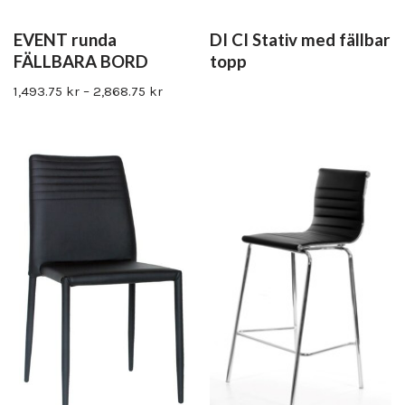
EVENT runda
DI CI Stativ med fällbar
FÄLLBARA BORD
topp
1,493.75
kr
–
2,868.75
kr