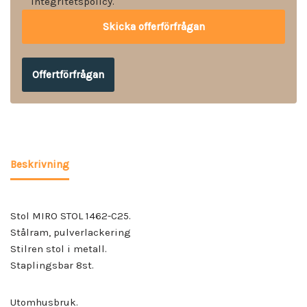
integritetspolicy.
Offertförfrågan
Beskrivning
Stol MIRO STOL 1462-C25.
Stålram, pulverlackering
Stilren stol i metall.
Staplingsbar 8st.
Utomhusbruk.