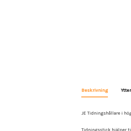
Beskrivning
Ytte
JE Tidningshållare i hög 
Tidningsstick hjälper ti