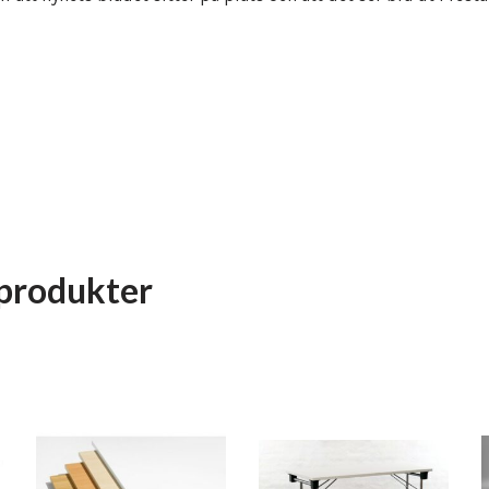
produkter