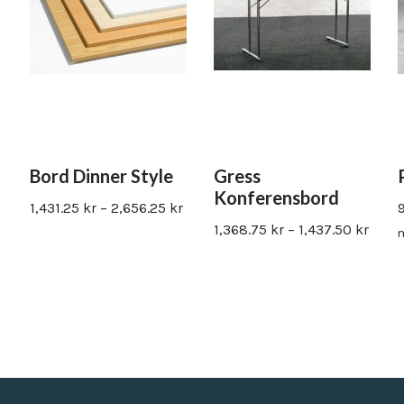
Bord Dinner Style
Gress
Konferensbord
1,431.25
kr
–
2,656.25
kr
1,368.75
kr
–
1,437.50
kr