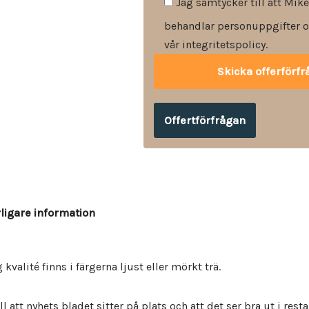
Jag samtycker till att Mike
behandlar personuppgifter o
vår integritetspolicy.
Offertförfrågan
rligare information
kvalité finns i färgerna ljust eller mörkt trä.
ll att nyhets bladet sitter på plats och att det ser bra ut i rest