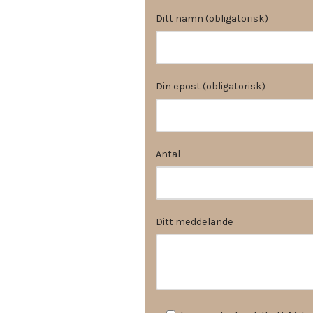
Ditt namn (obligatorisk)
Din epost (obligatorisk)
Antal
Ditt meddelande