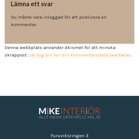
Lämna ett svar
Du måste vara
inloggad
för att publicera en
kommentar.
Denna webbplats använder Akismet för att minska
skräppost.
Lär dig om hur din kommentarsdata bearbetas
.
Furuviksringen 3