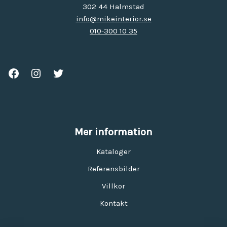
302 44 Halmstad
info@mikeinterior.se
010-300 10 35
Mer information
Kataloger
Referensbilder
Villkor
Kontakt