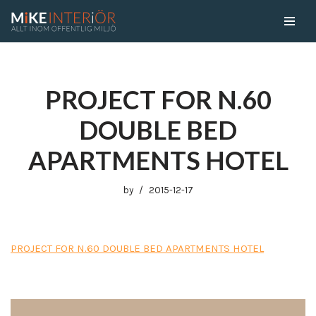
Skip
to
content
PROJECT FOR N.60
DOUBLE BED
APARTMENTS HOTEL
by
2015-12-17
PROJECT FOR N.60 DOUBLE BED APARTMENTS HOTEL