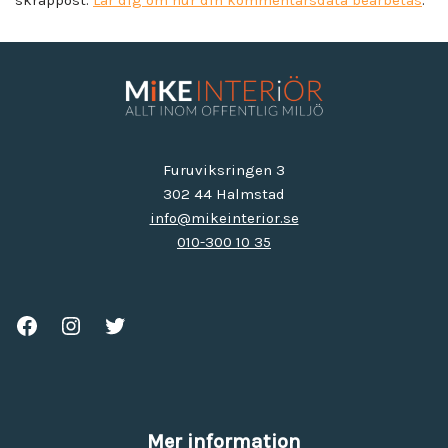
skräppost.
Lär dig om hur din kommentarsdata bearbetas
.
Furuviksringen 3
302 44 Halmstad
info@mikeinterior.se
010-300 10 35
Mer information