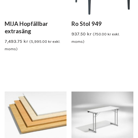
MIJA Hopfällbar
Ro Stol 949
extrasäng
937.50
kr
(
750.00
kr
exkl.
7,493.75
kr
(
5,995.00
kr
exkl.
moms)
moms)