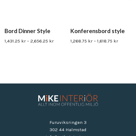
Bord Dinner Style
Konferensbord style
1,431.25
kr
–
2,656.25
kr
1,268.75
kr
–
1,618.75
kr
Furuviksringen 3
302 44 Halmstad