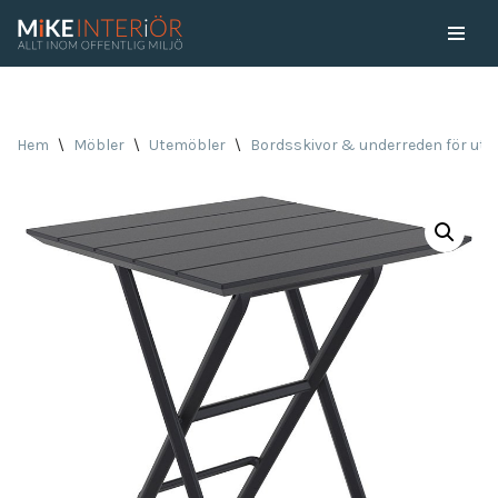
Skip
to
content
Hem
\
Möbler
\
Utemöbler
\
Bordsskivor & underreden för ut