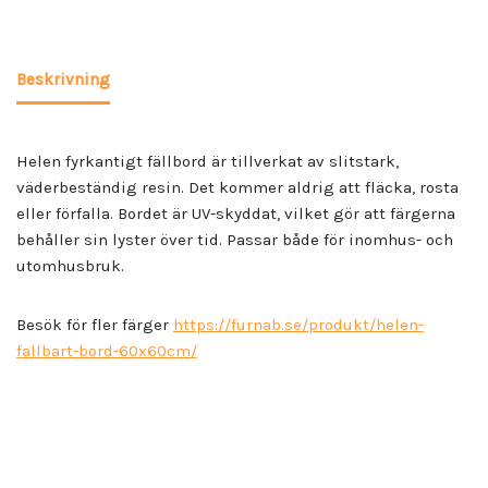
Beskrivning
Helen fyrkantigt fällbord är tillverkat av slitstark,
väderbeständig resin. Det kommer aldrig att fläcka, rosta
eller förfalla. Bordet är UV-skyddat, vilket gör att färgerna
behåller sin lyster över tid. Passar både för inomhus- och
utomhusbruk.
Besök för fler färger
https://furnab.se/produkt/helen-
fallbart-bord-60x60cm/