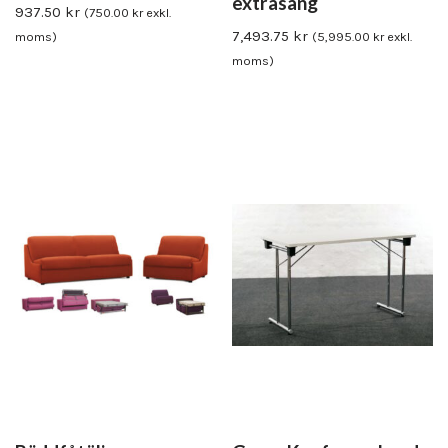
extrasäng
937.50
kr
(
750.00
kr
exkl.
7,493.75
kr
moms)
(
5,995.00
kr
exkl.
moms)