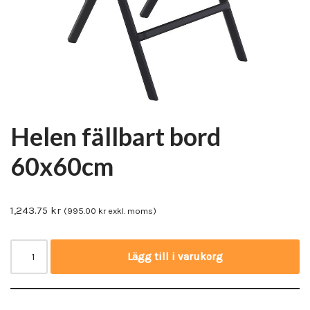
Helen fällbart bord
60x60cm
1,243.75
kr
(
995.00
kr
exkl. moms)
Lägg till i varukorg